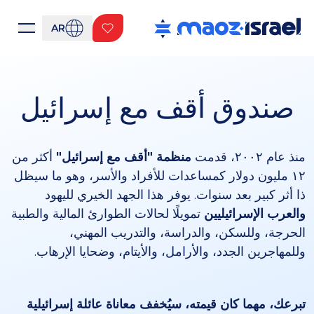
AR
صندوق أقف مع إسرائيل
منذ عام ٢٠٠٢، قدمت
منظمة "أقف مع إسرائيل"
أكثر من
١٢ مليون دولار كمساعدات للأفراد والأسر، وهو ما سيظل
ذا أثر كبير بعد سنوات. يوفر هذا الجهد الخيري لليهود
والعرب الإسرائيليين
تمويلًا لحالات الطوارئ المالية والطبية
الحرجة، وللسكن، والدراسة، والتدريب المهني،
وللمهاجرين الجدد، والأرامل، والأيتام، وضحايا الإرهاب.
تبرعك، مهما كان قيمته، سيُخفف معاناة عائلة إسرائيلية