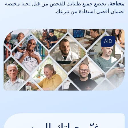
محتاجة.
تخضع جميع طلباتك للفحص من قِبل لجنة مختصة
لضمان أقصى استفادة من تبرعك.
AID
غيّر حياتك اليوم