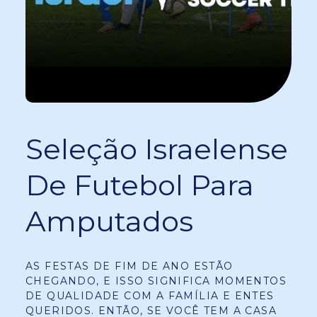
Seleção Israelense
De Futebol Para
Amputados
AS FESTAS DE FIM DE ANO ESTÃO
CHEGANDO, E ISSO SIGNIFICA MOMENTOS
DE QUALIDADE COM A FAMÍLIA E ENTES
QUERIDOS. ENTÃO, SE VOCÊ TEM A CASA