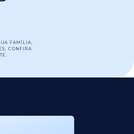
UA FAMÍLIA,
ES, CONFIRA
TE.