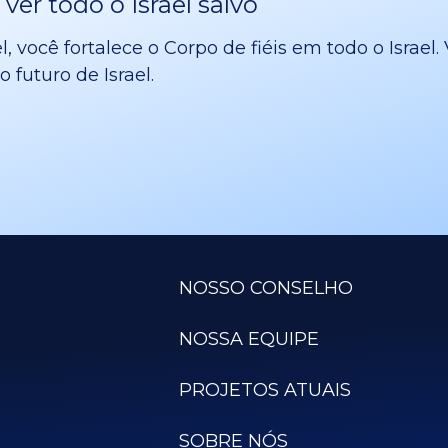
er todo o Israel salvo
l, você fortalece o Corpo de fiéis em todo o Israe
 futuro de Israel.
NOSSO CONSELHO
NOSSA EQUIPE
PROJETOS ATUAIS
SOBRE NÓS