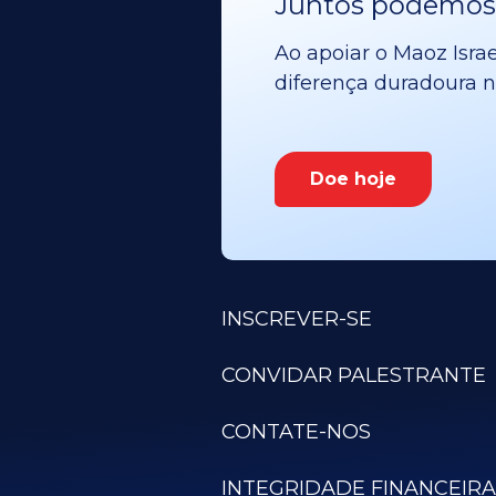
Juntos podemos v
Ao apoiar o Maoz Israe
diferença duradoura no
Doe hoje
INSCREVER-SE
CONVIDAR PALESTRANTE
CONTATE-NOS
INTEGRIDADE FINANCEIRA