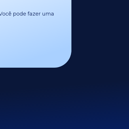
l. Você pode fazer uma