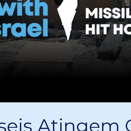
seis Atingem 