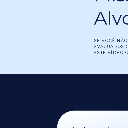
Alv
SE VOCÊ NÃO
EVACUADOS C
ESTE VÍDEO 