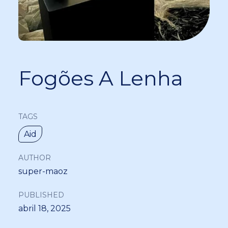
Fogões A Lenha
TAGS
Aid
AUTHOR
super-maoz
PUBLISHED
abril 18, 2025