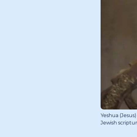
Yeshua (Jesus) 
Jewish scriptu