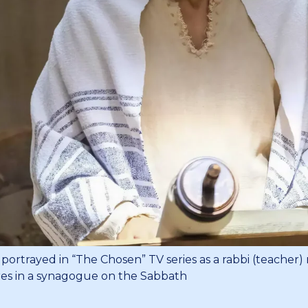
portrayed in “The Chosen” TV series as a rabbi (teacher)
res in a synagogue on the Sabbath