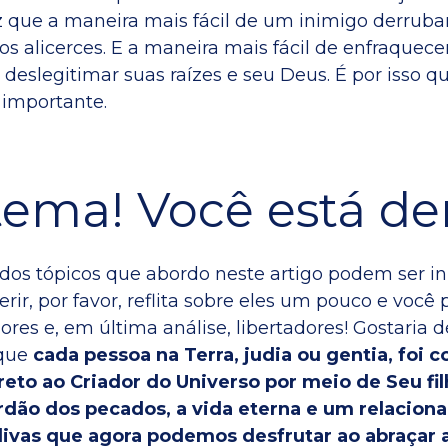
 que a maneira mais fácil de um inimigo derruba
 os alicerces. E a maneira mais fácil de enfraquece
 deslegitimar suas raízes e seu Deus. É por isso q
 importante.
ema! Você está de
os tópicos que abordo neste artigo podem ser in
gerir, por favor, reflita sobre eles um pouco e você
ores e, em última análise, libertadores! Gostaria d
 que
cada pessoa na Terra, judia ou gentia, foi 
reto ao Criador do Universo por meio de Seu fi
erdão dos pecados, a vida eterna e um relacio
ivas que agora podemos desfrutar ao abraçar 