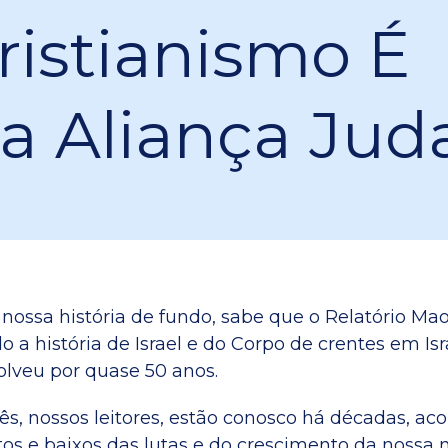
ristianismo É
 Aliança Jud
 nossa história de fundo, sabe que o Relatório Ma
a história de Israel e do Corpo de crentes em Is
olveu por quase 50 anos.
ês, nossos leitores, estão conosco há décadas, 
ltos e baixos das lutas e do crescimento da nossa 