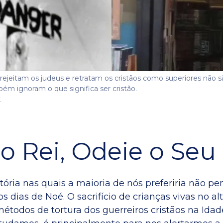
ejeitam os judeus e retratam os cristãos como superiores não 
ém ignoram o que significa ser cristão.
k
o Rei, Odeie o Seu
tória nas quais a maioria de nós preferiria não pe
 dias de Noé. O sacrifício de crianças vivas no al
étodos de tortura dos guerreiros cristãos na Idad