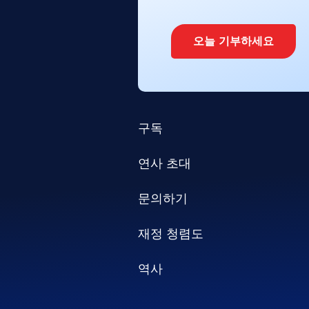
오늘 기부하세요
구독
연사 초대
문의하기
재정 청렴도
역사