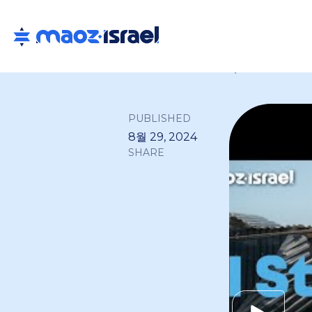
Back to all
PUBLISHED
8월 29, 2024
SHARE