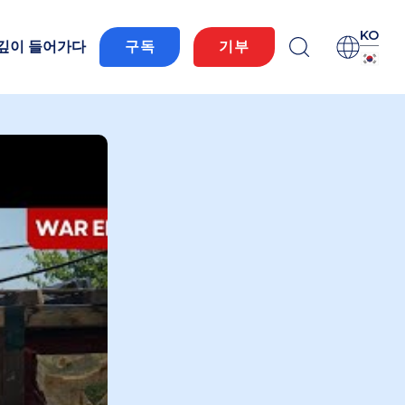
KO
 깊이 들어가다
구독
기부