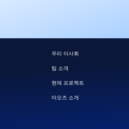
우리 이사회
팀 소개
현재 프로젝트
마오즈 소개