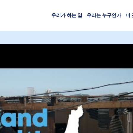
우리가 하는 일
우리는 누구인가
더
 videos