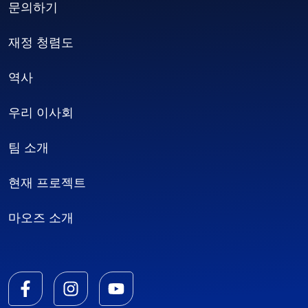
문의하기
재정 청렴도
역사
우리 이사회
팀 소개
현재 프로젝트
마오즈 소개