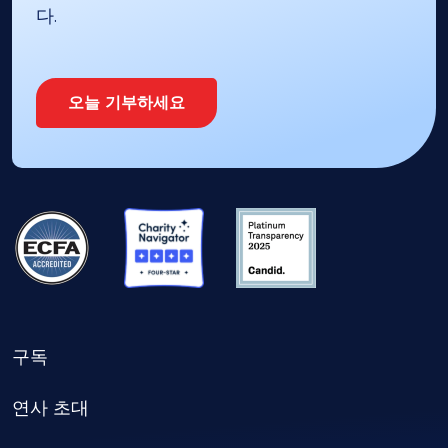
다.
오늘 기부하세요
구독
연사 초대