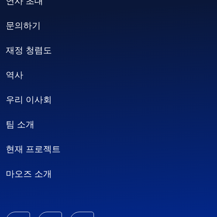
연사 초대
문의하기
재정 청렴도
역사
우리 이사회
팀 소개
현재 프로젝트
마오즈 소개