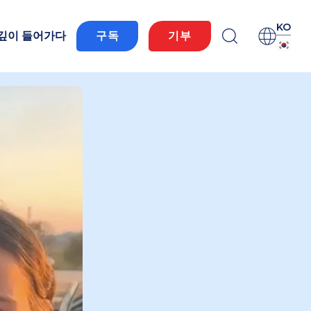
KO
 깊이 들어가다
구독
기부