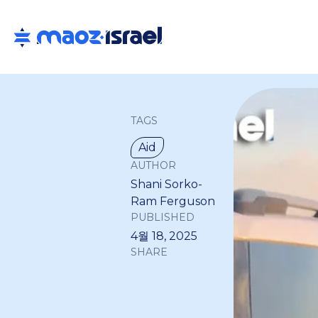
TAGS
Aid
AUTHOR
Shani Sorko-
Ram Ferguson
PUBLISHED
4월 18, 2025
SHARE