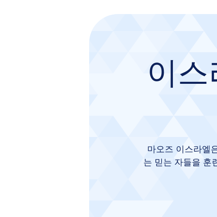
이스
마오즈 이스라엘은
는 믿는 자들을 훈