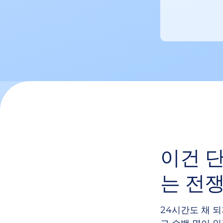
이건 
는 전쟁
24시간도 채 