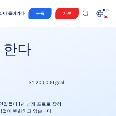
KO
 깊이 들어가다
구독
기부
 한다
인질들이 1년 넘게 포로로 잡혀
임없이 변화하고 있습니다.