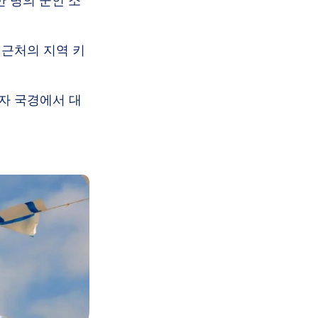
 명의 군인 소
 근처의 지역 키
자 국경에서 대