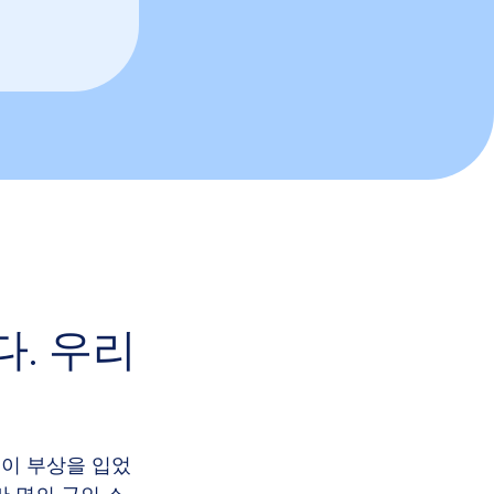
. 우리
명이 부상을 입었