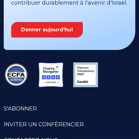
contribuer durablement à l'avenir d'Israël.
Donner aujourd'hui
S'ABONNER
INVITER UN CONFÉRENCIER