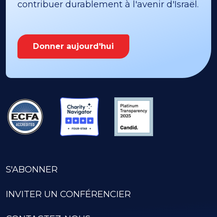
contribuer durablement à l'avenir d'Israël.
Donner aujourd'hui
S'ABONNER
INVITER UN CONFÉRENCIER