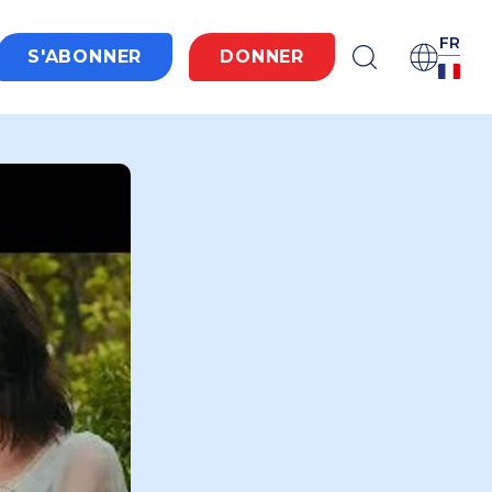
FR
S'ABONNER
DONNER