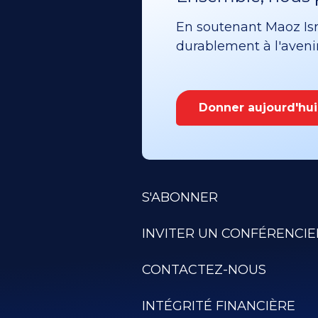
En soutenant Maoz Isra
durablement à l'avenir 
Donner aujourd'hui
S'ABONNER
INVITER UN CONFÉRENCIE
CONTACTEZ-NOUS
INTÉGRITÉ FINANCIÈRE