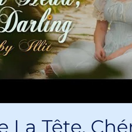
e La Tête, Ché