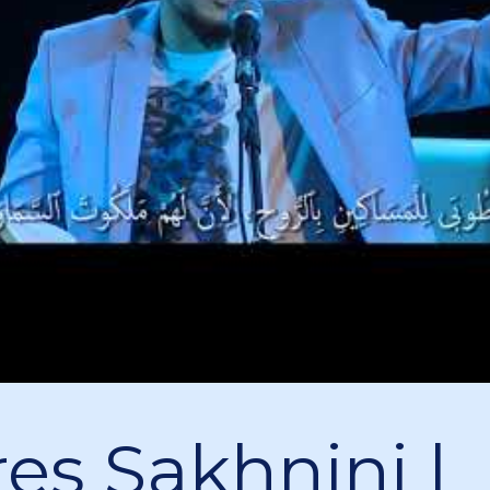
res Sakhnini |