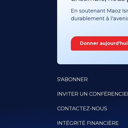
En soutenant Maoz Isra
durablement à l'avenir 
Donner aujourd'hui
S'ABONNER
INVITER UN CONFÉRENCIE
CONTACTEZ-NOUS
INTÉGRITÉ FINANCIÈRE