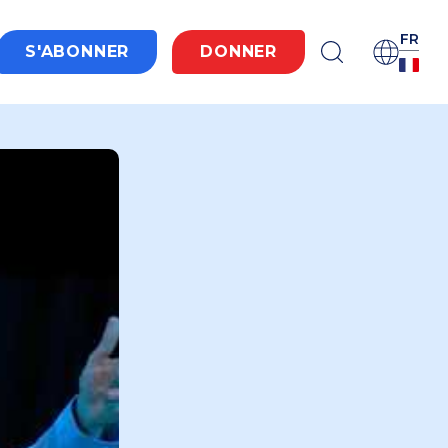
FR
S'ABONNER
DONNER