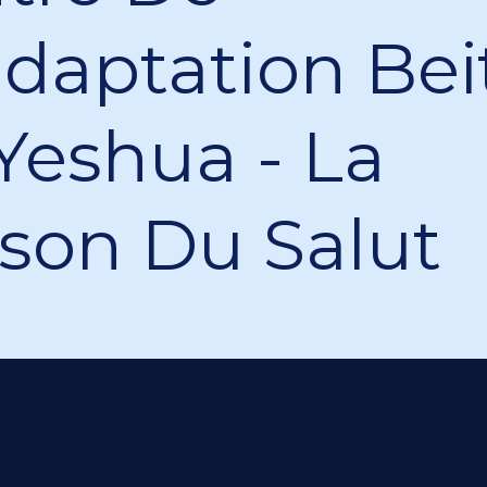
daptation Bei
Yeshua - La
son Du Salut