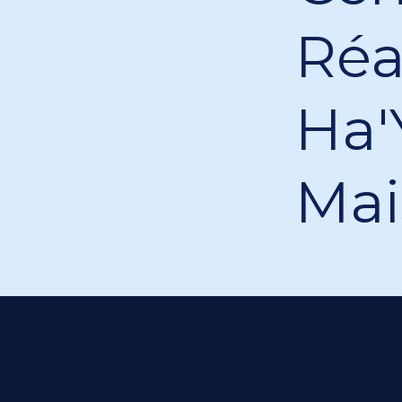
Réa
Ha'
Mai