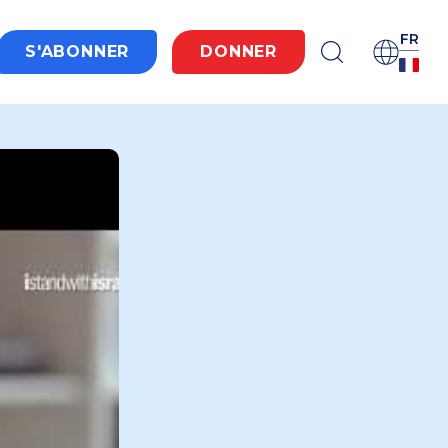
FR
S'ABONNER
DONNER