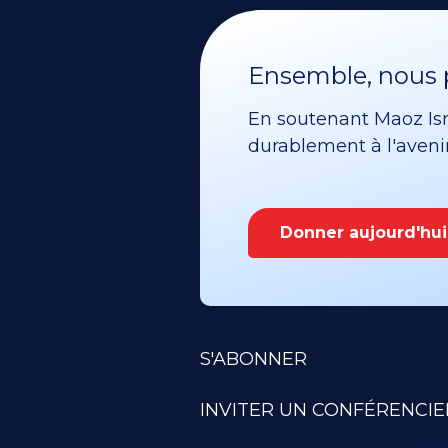
Ensemble, nous p
En soutenant Maoz Isra
durablement à l'avenir 
Donner aujourd'hui
S'ABONNER
INVITER UN CONFÉRENCIE