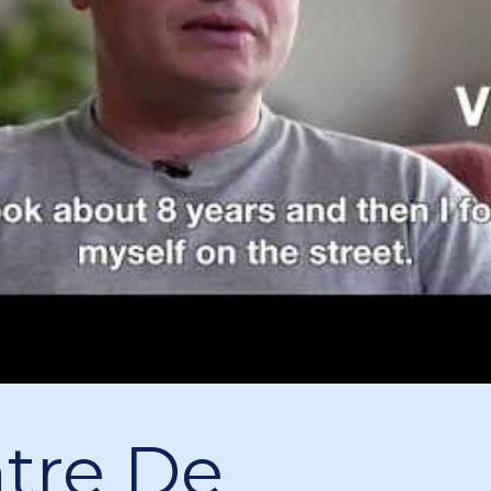
tre De