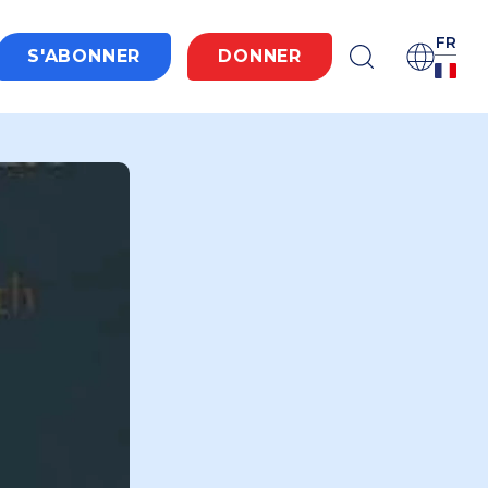
FR
S'ABONNER
DONNER