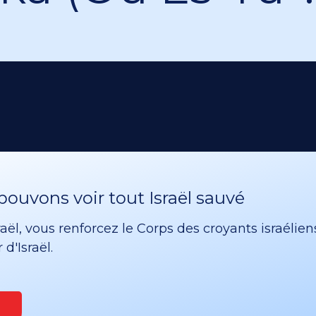
ouvons voir tout Israël sauvé
ël, vous renforcez le Corps des croyants israélien
d'Israël.