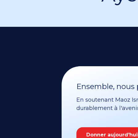
Ensemble, nous p
En soutenant Maoz Isra
durablement à l'avenir 
Donner aujourd'hui