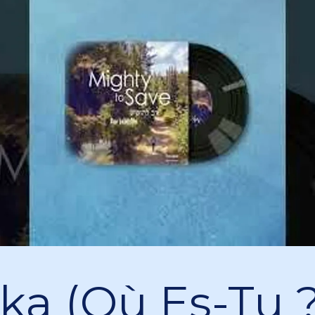
ka (Où Es-Tu ?