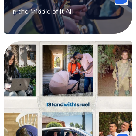
In the Middle of It All