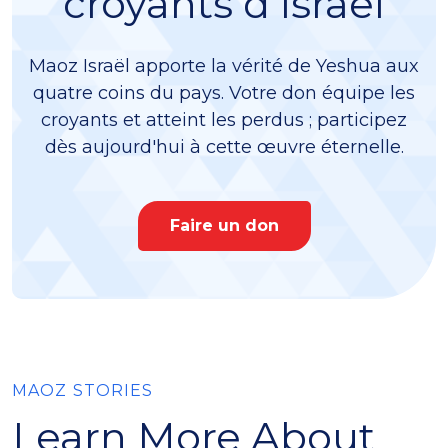
croyants d'Israël
Maoz Israël apporte la vérité de Yeshua aux
quatre coins du pays. Votre don équipe les
croyants et atteint les perdus ; participez
dès aujourd'hui à cette œuvre éternelle.
Faire un don
MAOZ STORIES
Learn More About