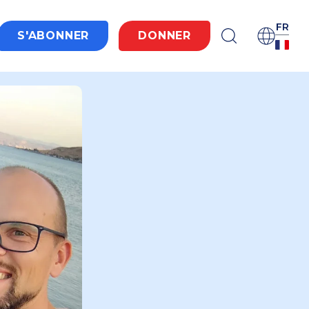
FR
S'ABONNER
DONNER