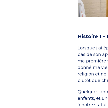
Histoire 1 –
Lorsque j'ai 
pas de son ap
ma première fi
donné ma vie a
religion et ne
plutôt que chr
Quelques anné
enfants, et un
à notre statu