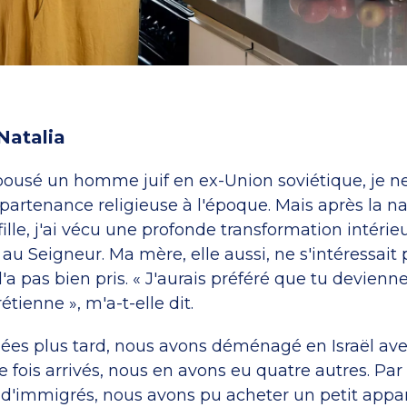
 Natalia
épousé un homme juif en ex-Union soviétique, je n
partenance religieuse à l'époque. Mais après la n
lle, j'ai vécu une profonde transformation intérieur
u Seigneur. Ma mère, elle aussi, ne s'intéressait 
 l'a pas bien pris. « J'aurais préféré que tu devienn
étienne », m'a-t-elle dit.
es plus tard, nous avons déménagé en Israël av
e fois arrivés, nous en avons eu quatre autres. Par
t d'immigrés, nous avons pu acheter un petit app