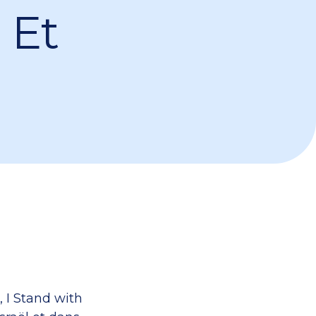
 Et
 I Stand with