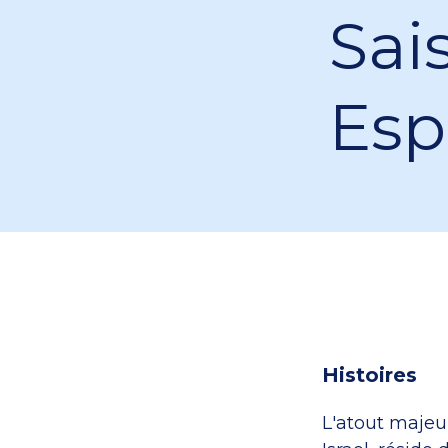
Sai
Esp
Histoires
L'atout majeu