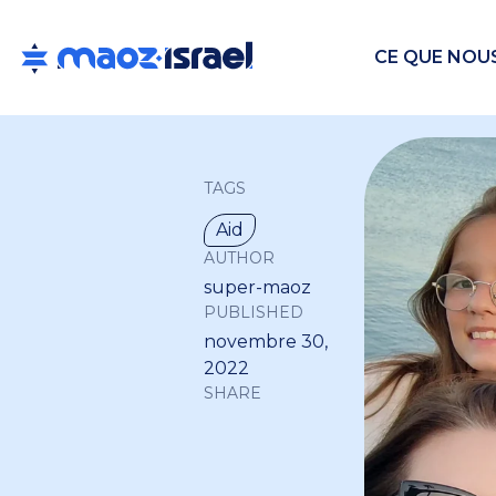
CE QUE NOU
TAGS
Aid
AUTHOR
super-maoz
PUBLISHED
novembre 30,
2022
SHARE