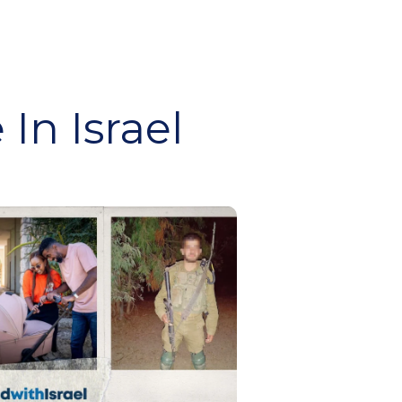
In Israel