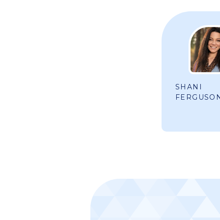
SHANI
FERGUSO