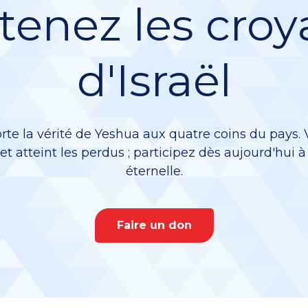
tenez les croy
d'Israël
rte la vérité de Yeshua aux quatre coins du pays.
 et atteint les perdus ; participez dès aujourd'hui 
éternelle.
Faire un don