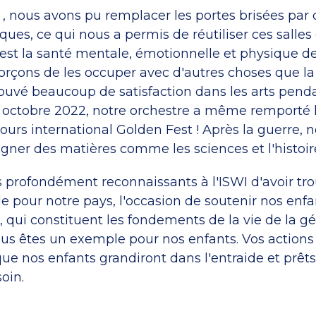
, nous avons pu remplacer les portes brisées par 
ques, ce qui nous a permis de réutiliser ces salles 
 est la santé mentale, émotionnelle et physique de
orçons de les occuper avec d'autres choses que la
rouvé beaucoup de satisfaction dans les arts pend
n octobre 2022, notre orchestre a même remporté 
ours international Golden Fest ! Après la guerre,
gner des matières comme les sciences et l'histoir
rofondément reconnaissants à l'ISWI d'avoir tro
ile pour notre pays, l'occasion de soutenir nos enfa
, qui constituent les fondements de la vie de la g
Vous êtes un exemple pour nos enfants. Vos actions
ue nos enfants grandiront dans l'entraide et prêts
oin.