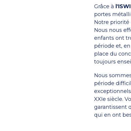
Grâce à
l'ISWI
portes métalli
Notre priorité
Nous nous eff
enfants ont t
période et, e
place du conc
toujours ensei
Nous sommes p
période diffic
exceptionnels
XXIe siècle. 
garantissent q
qui en ont bes