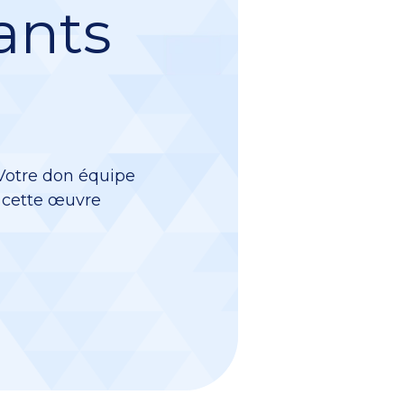
ants
 Votre don équipe
à cette œuvre