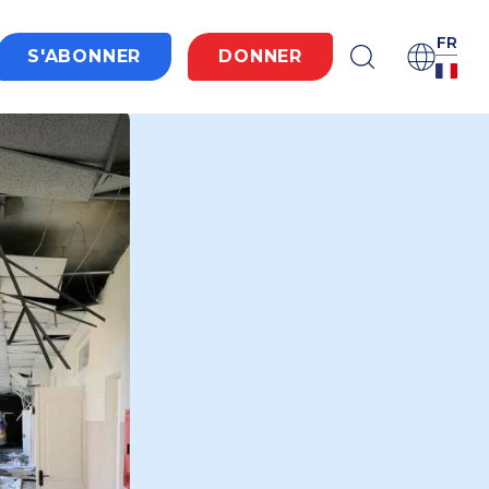
FR
S'ABONNER
DONNER