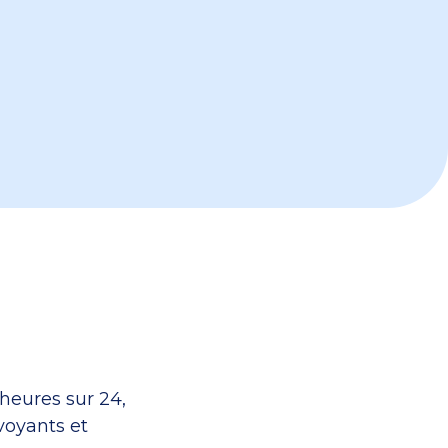
 heures sur 24,
voyants et