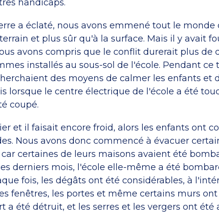
tres handicaps.
erre a éclaté, nous avons emmené tout le monde 
terrain et plus sûr qu'à la surface. Mais il y avait fo
us avons compris que le conflit durerait plus de 
mes installés au sous-sol de l'école. Pendant ce 
herchaient des moyens de calmer les enfants et d
s lorsque le centre électrique de l'école a été touc
té coupé.
rier et il faisait encore froid, alors les enfants on
es. Nous avons donc commencé à évacuer certain
s, car certaines de leurs maisons avaient été bom
Ces derniers mois, l'école elle-même a été bombar
aque fois, les dégâts ont été considérables, à l'in
 Les fenêtres, les portes et même certains murs ont 
t a été détruit, et les serres et les vergers ont été