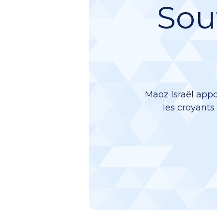
Sou
Maoz Israël appo
les croyants