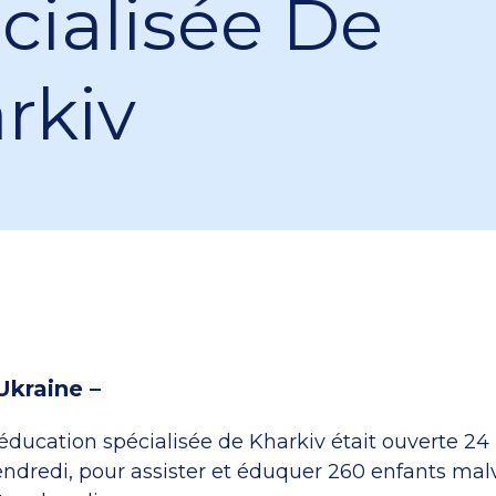
cialisée De
rkiv
Ukraine –
éducation spécialisée de Kharkiv était ouverte 24
endredi, pour assister et éduquer 260 enfants mal