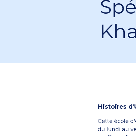
Spé
Kha
Histoires d'
Cette école d'
du lundi au v