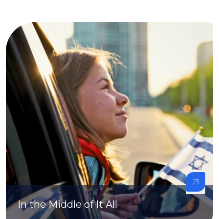
In the Middle of It All