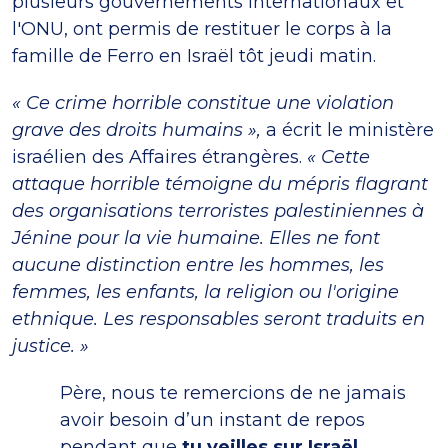
plusieurs gouvernements internationaux et
l'ONU, ont permis de restituer le corps à la
famille de Ferro en Israël tôt jeudi matin.
« Ce crime horrible constitue une violation
grave des droits humains »,
a écrit le ministère
israélien des Affaires étrangères.
« Cette
attaque horrible témoigne du mépris flagrant
des organisations terroristes palestiniennes à
Jénine pour la vie humaine. Elles ne font
aucune distinction entre les hommes, les
femmes, les enfants, la religion ou l'origine
ethnique. Les responsables seront traduits en
justice. »
Père, nous te remercions de ne jamais
avoir besoin d’un instant de repos
pendant que
tu veilles sur Israël
.