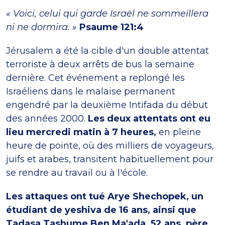
« Voici, celui qui garde Israël ne sommeillera
ni ne dormira. »
Psaume 121:4
Jérusalem a été la cible d'un double attentat
terroriste à deux arrêts de bus la semaine
dernière. Cet événement a replongé les
Israéliens dans le malaise permanent
engendré par la deuxième Intifada du début
des années 2000.
Les deux attentats ont eu
lieu mercredi matin à 7 heures,
en pleine
heure de pointe, où des milliers de voyageurs,
juifs et arabes, transitent habituellement pour
se rendre au travail ou à l'école.
Les attaques ont tué Arye Shechopek, un
étudiant de yeshiva de 16 ans, ainsi que
Tadasa Tashume Ben Ma'ada, 52 ans, père