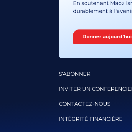
En soutenant Maoz Isra
durablement à l'avenir 
Donner aujourd'hui
S'ABONNER
INVITER UN CONFÉRENCIE
CONTACTEZ-NOUS
INTÉGRITÉ FINANCIÈRE