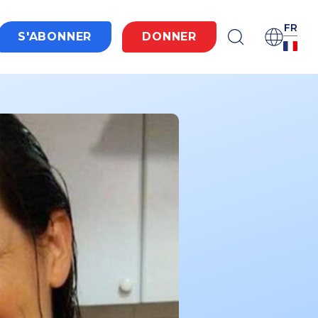
FR
S'ABONNER
DONNER