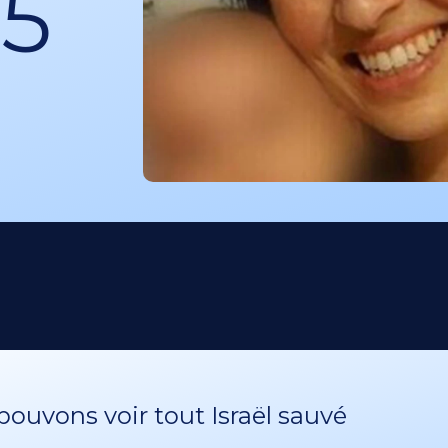
35
ouvons voir tout Israël sauvé