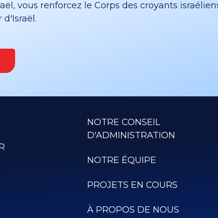
ël, vous renforcez le Corps des croyants israélien
d'Israël.
NOTRE CONSEIL
D'ADMINISTRATION
R
NOTRE ÉQUIPE
PROJETS EN COURS
À PROPOS DE NOUS