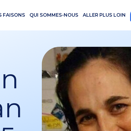
S FAISONS
QUI SOMMES-NOUS
ALLER PLUS LOIN
en
an