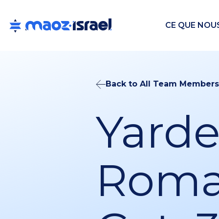
CE QUE NOU
Back to All Team Members
Yard
Rom