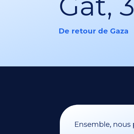
Gat, 
De retour de Gaza
Ensemble, nous p