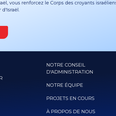
ël, vous renforcez le Corps des croyants israélien
d'Israël.
NOTRE CONSEIL
D'ADMINISTRATION
R
NOTRE ÉQUIPE
PROJETS EN COURS
À PROPOS DE NOUS