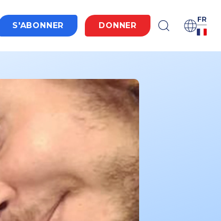
FR
S'ABONNER
DONNER