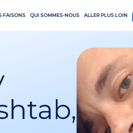
S FAISONS
QUI SOMMES-NOUS
ALLER PLUS LOIN
v
shtab,