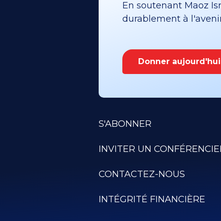
En soutenant Maoz Isra
durablement à l'avenir 
Donner aujourd'hui
S'ABONNER
INVITER UN CONFÉRENCIE
CONTACTEZ-NOUS
INTÉGRITÉ FINANCIÈRE