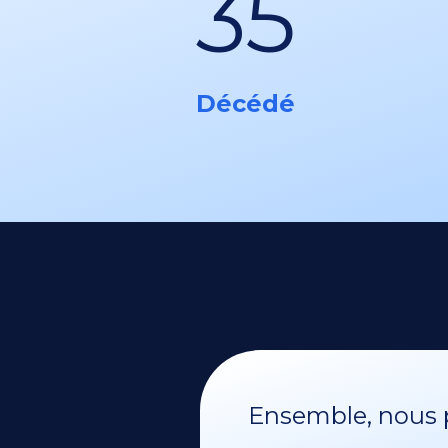
35
Décédé
Ensemble, nous p