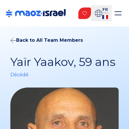
FR
Back to All Team Members
Yaïr Yaakov, 59 ans
Décédé