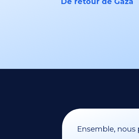
De retour de Gaza
Ensemble, nous p