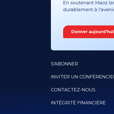
En soutenant Maoz Isra
durablement à l'avenir 
Donner aujourd'hui
S'ABONNER
INVITER UN CONFÉRENCIE
CONTACTEZ-NOUS
INTÉGRITÉ FINANCIÈRE