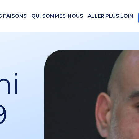
S FAISONS
QUI SOMMES-NOUS
ALLER PLUS LOIN
mi
9