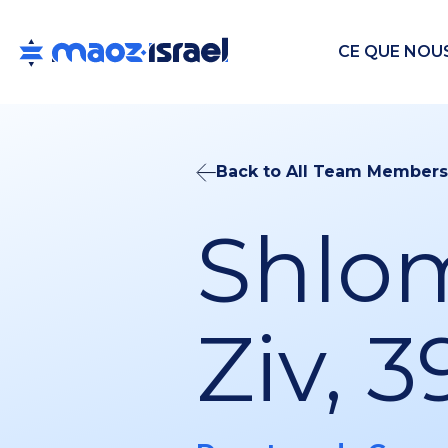
CE QUE NOU
Back to All Team Members
Shlo
Ziv, 3