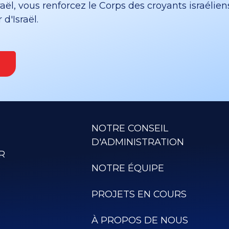
ël, vous renforcez le Corps des croyants israélien
d'Israël.
NOTRE CONSEIL
D'ADMINISTRATION
R
NOTRE ÉQUIPE
PROJETS EN COURS
À PROPOS DE NOUS