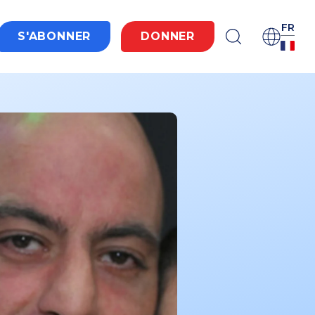
FR
S'ABONNER
DONNER