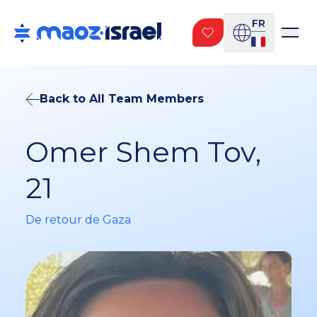
FR
Back to All Team Members
Omer Shem Tov,
21
De retour de Gaza