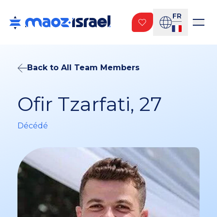
FR
Back to All Team Members
Ofir Tzarfati, 27
Décédé