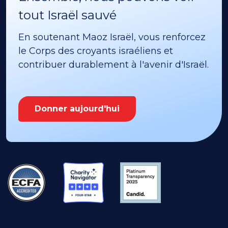
tout Israël sauvé
En soutenant Maoz Israël, vous renforcez
le Corps des croyants israéliens et
contribuer durablement à l'avenir d'Israël.
Donner aujourd'hui