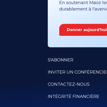
En soutenant Maoz Isra
durablement à l'avenir 
Donner aujourd'hui
S'ABONNER
INVITER UN CONFÉRENCIE
CONTACTEZ-NOUS
INTÉGRITÉ FINANCIÈRE