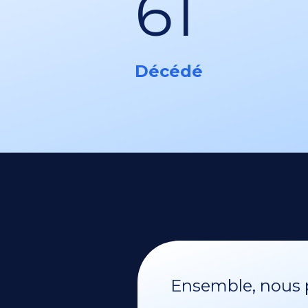
61
Décédé
Ensemble, nous p