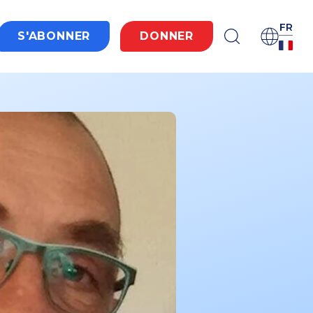
FR
S'ABONNER
DONNER