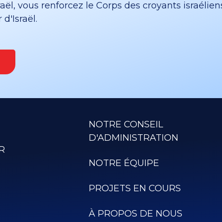
ël, vous renforcez le Corps des croyants israélien
d'Israël.
NOTRE CONSEIL
D'ADMINISTRATION
R
NOTRE ÉQUIPE
PROJETS EN COURS
À PROPOS DE NOUS