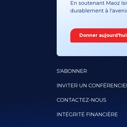
En soutenant Maoz Isra
durablement à l'avenir 
Donner aujourd'hui
S'ABONNER
INVITER UN CONFÉRENCIE
CONTACTEZ-NOUS
INTÉGRITÉ FINANCIÈRE