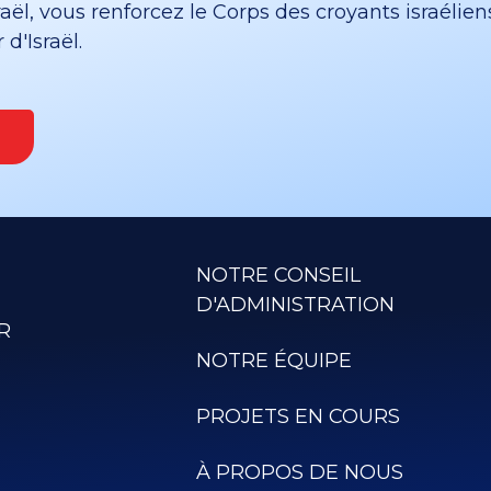
ël, vous renforcez le Corps des croyants israélien
d'Israël.
NOTRE CONSEIL
D'ADMINISTRATION
R
NOTRE ÉQUIPE
PROJETS EN COURS
À PROPOS DE NOUS