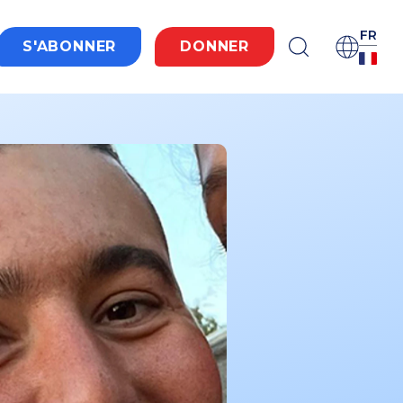
FR
S'ABONNER
DONNER