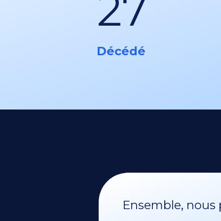
27
Décédé
Ensemble, nous p