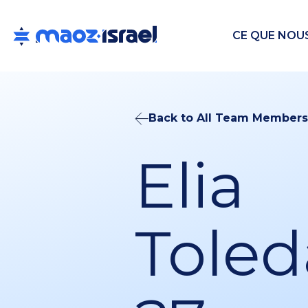
CE QUE NOU
Back to All Team Members
Elia
Toled