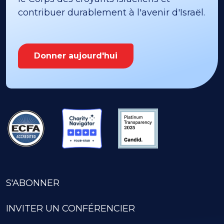
contribuer durablement à l'avenir d'Israël.
Donner aujourd'hui
S'ABONNER
INVITER UN CONFÉRENCIER