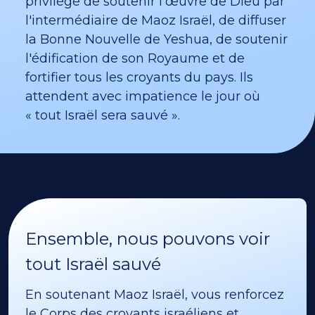
privilège de soutenir l'œuvre de Dieu par
l'intermédiaire de Maoz Israël, de diffuser
la Bonne Nouvelle de Yeshua, de soutenir
l'édification de son Royaume et de
fortifier tous les croyants du pays. Ils
attendent avec impatience le jour où
« tout Israël sera sauvé ».
Ensemble, nous pouvons voir
tout Israël sauvé
En soutenant Maoz Israël, vous renforcez
le Corps des croyants israéliens et