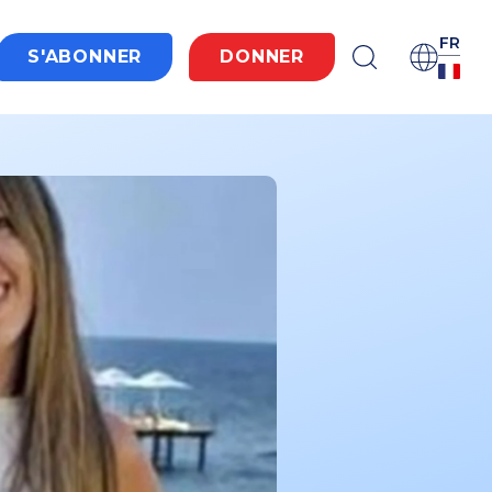
FR
S'ABONNER
DONNER