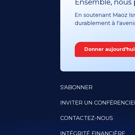
Ensemble, nous p
En soutenant Maoz Isra
durablement à l'avenir 
Donner aujourd'hui
S'ABONNER
INVITER UN CONFÉRENCIE
CONTACTEZ-NOUS
INTÉGRITÉ FINANCIÈRE