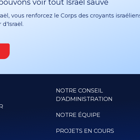
ouvons voir tout Israël sauvé
ël, vous renforcez le Corps des croyants israélien
d'Israël.
NOTRE CONSEIL
D'ADMINISTRATION
R
NOTRE ÉQUIPE
PROJETS EN COURS