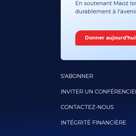
En soutenant Maoz Isra
durablement à l'avenir 
Donner aujourd'hui
S'ABONNER
INVITER UN CONFÉRENCIE
CONTACTEZ-NOUS
INTÉGRITÉ FINANCIÈRE