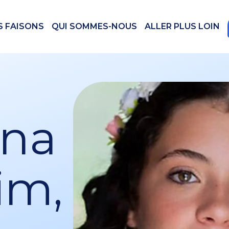
S FAISONS
QUI SOMMES-NOUS
ALLER PLUS LOIN
na
im,