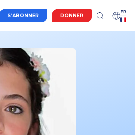
FR
S'ABONNER
DONNER