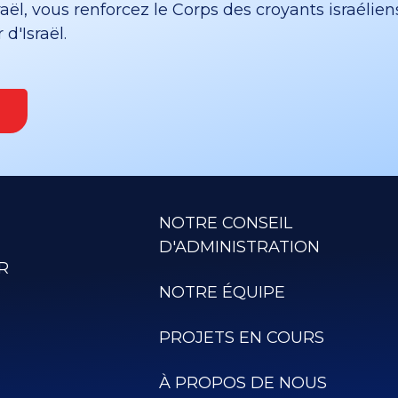
ël, vous renforcez le Corps des croyants israélien
d'Israël.
NOTRE CONSEIL
D'ADMINISTRATION
R
NOTRE ÉQUIPE
PROJETS EN COURS
À PROPOS DE NOUS