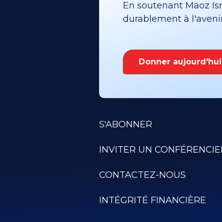
En soutenant Maoz Isra
durablement à l'avenir 
Donner aujourd'hui
S'ABONNER
INVITER UN CONFÉRENCIE
CONTACTEZ-NOUS
INTÉGRITÉ FINANCIÈRE