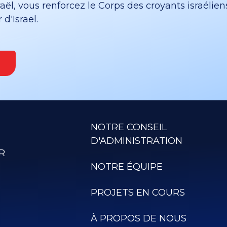
ël, vous renforcez le Corps des croyants israélien
d'Israël.
NOTRE CONSEIL
D'ADMINISTRATION
R
NOTRE ÉQUIPE
PROJETS EN COURS
À PROPOS DE NOUS