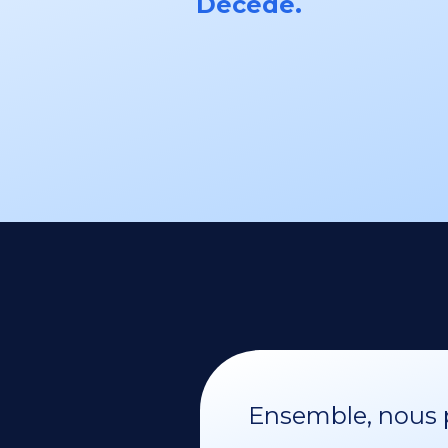
Décédé.
Ensemble, nous p