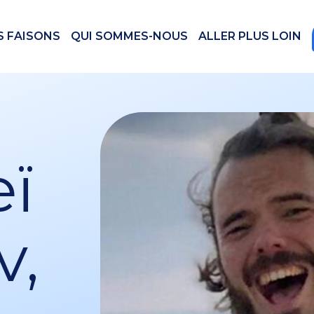
S FAISONS
QUI SOMMES-NOUS
ALLER PLUS LOIN
ï
v,