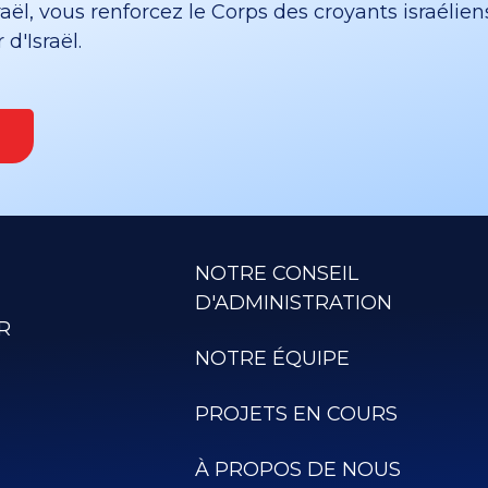
ël, vous renforcez le Corps des croyants israélien
d'Israël.
NOTRE CONSEIL
D'ADMINISTRATION
R
NOTRE ÉQUIPE
PROJETS EN COURS
À PROPOS DE NOUS