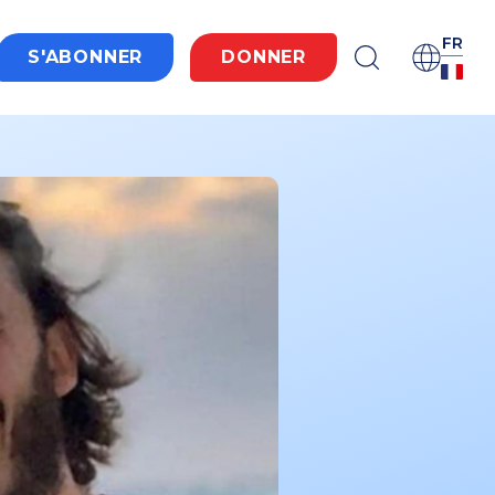
FR
S'ABONNER
DONNER