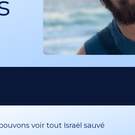
s
ouvons voir tout Israël sauvé