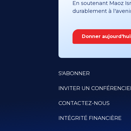
En soutenant Maoz Isra
durablement à l'avenir 
Donner aujourd'hui
S'ABONNER
INVITER UN CONFÉRENCIE
CONTACTEZ-NOUS
INTÉGRITÉ FINANCIÈRE