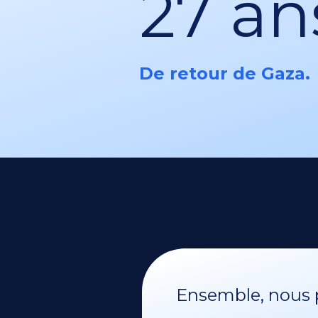
27 an
De retour de Gaza.
Ensemble, nous p