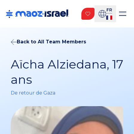
FR
Back to All Team Members
Aïcha Alziedana, 17
ans
De retour de Gaza