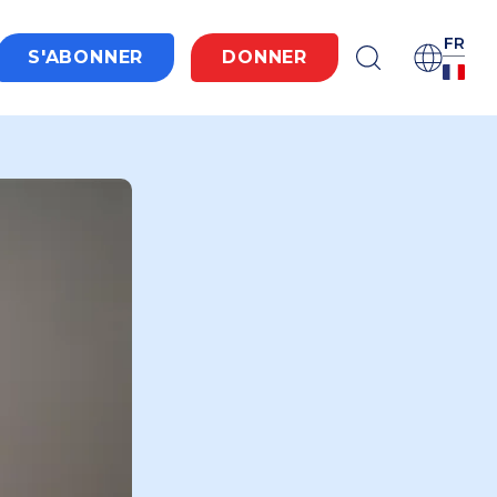
FR
S'ABONNER
DONNER