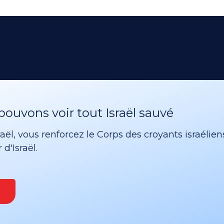
ouvons voir tout Israël sauvé
ël, vous renforcez le Corps des croyants israélien
d'Israël.