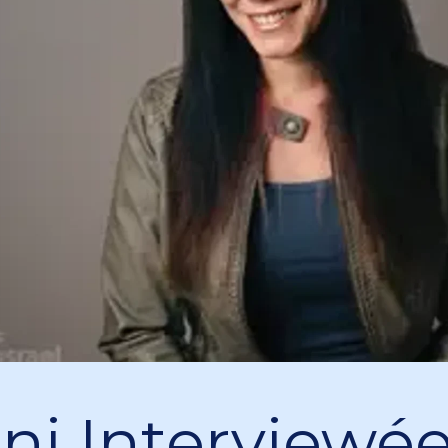
ni Interviewé