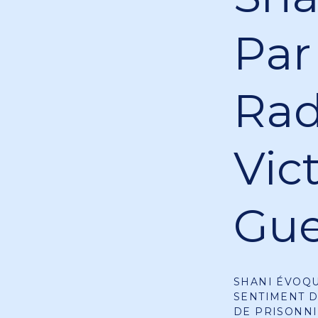
Par
Rad
Vic
Gue
SHANI ÉVOQU
SENTIMENT D
DE PRISONNI