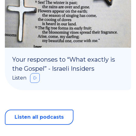
Your responses to “What exactly is
the Gospel” - Israeli Insiders
Listen
Listen all podcasts