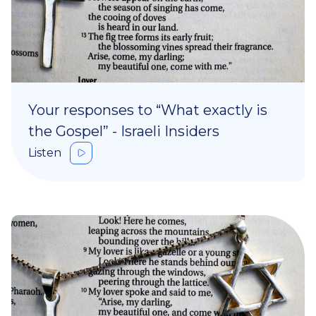
Your responses to “What exactly is
the Gospel” - Israeli Insiders
Listen