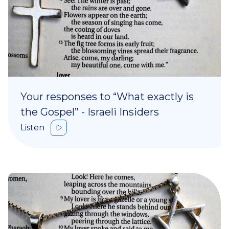
Your responses to “What exactly is
the Gospel” - Israeli Insiders
Listen