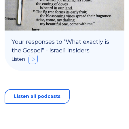
Your responses to “What exactly is
the Gospel” - Israeli Insiders
Listen
Listen all podcasts