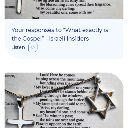
Your responses to “What exactly is
the Gospel” - Israeli Insiders
Listen