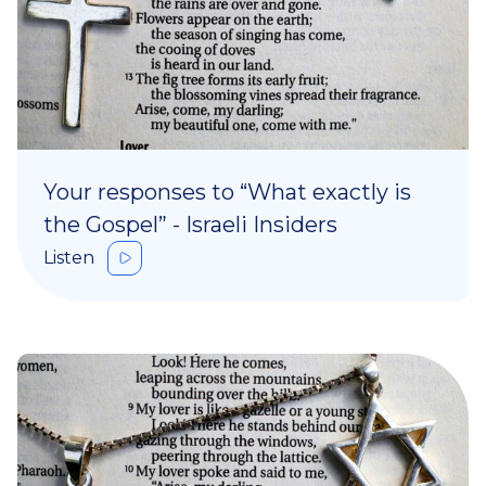
Your responses to “What exactly is
the Gospel” - Israeli Insiders
Listen