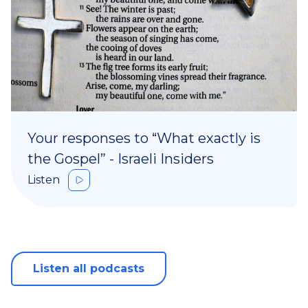
Your responses to “What exactly is
the Gospel” - Israeli Insiders
Listen
Listen all podcasts