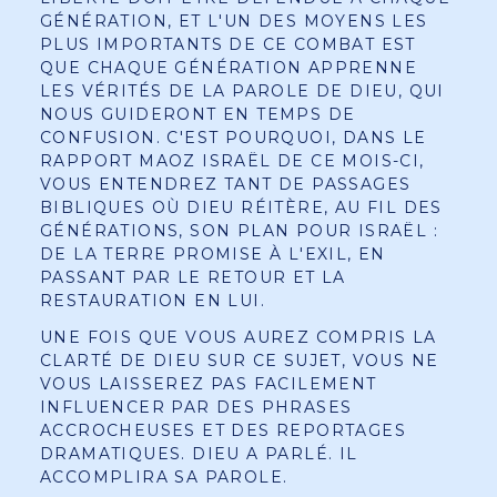
GÉNÉRATION, ET L'UN DES MOYENS LES
PLUS IMPORTANTS DE CE COMBAT EST
QUE CHAQUE GÉNÉRATION APPRENNE
LES VÉRITÉS DE LA PAROLE DE DIEU, QUI
NOUS GUIDERONT EN TEMPS DE
CONFUSION. C'EST POURQUOI, DANS LE
RAPPORT MAOZ ISRAËL DE CE MOIS-CI,
VOUS ENTENDREZ TANT DE PASSAGES
BIBLIQUES OÙ DIEU RÉITÈRE, AU FIL DES
GÉNÉRATIONS, SON PLAN POUR ISRAËL :
DE LA TERRE PROMISE À L'EXIL, EN
PASSANT PAR LE RETOUR ET LA
RESTAURATION EN LUI.
UNE FOIS QUE VOUS AUREZ COMPRIS LA
CLARTÉ DE DIEU SUR CE SUJET, VOUS NE
VOUS LAISSEREZ PAS FACILEMENT
INFLUENCER PAR DES PHRASES
ACCROCHEUSES ET DES REPORTAGES
DRAMATIQUES. DIEU A PARLÉ. IL
ACCOMPLIRA SA PAROLE.