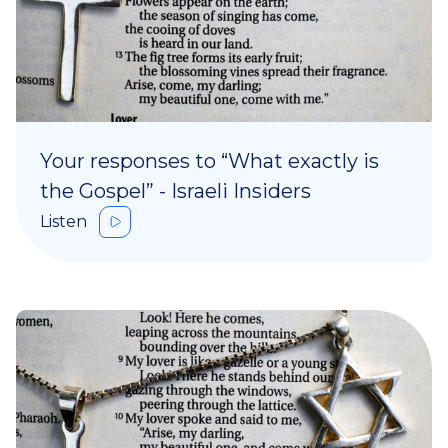
Your responses to “What exactly is
the Gospel” - Israeli Insiders
Listen