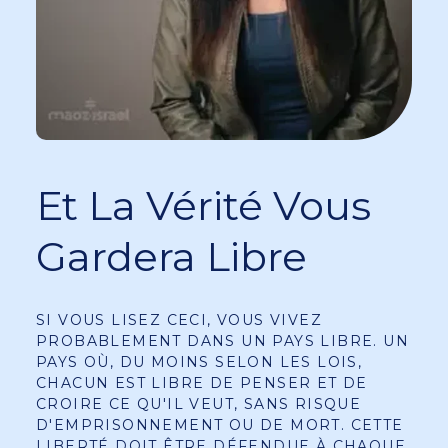
Et La Vérité Vous
Gardera Libre
SI VOUS LISEZ CECI, VOUS VIVEZ
PROBABLEMENT DANS UN PAYS LIBRE. UN
PAYS OÙ, DU MOINS SELON LES LOIS,
CHACUN EST LIBRE DE PENSER ET DE
CROIRE CE QU'IL VEUT, SANS RISQUE
D'EMPRISONNEMENT OU DE MORT. CETTE
LIBERTÉ DOIT ÊTRE DÉFENDUE À CHAQUE