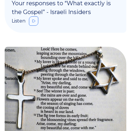
Your responses to “What exactly is
the Gospel” - Israeli Insiders
Listen