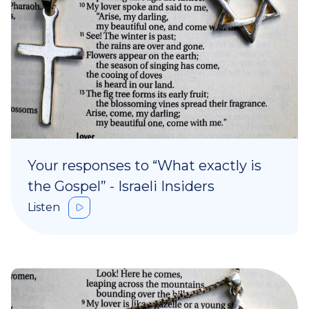
Your responses to “What exactly is
the Gospel” - Israeli Insiders
Listen