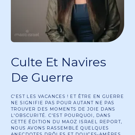
Culte Et Navires
De Guerre
C'EST LES VACANCES ! ET ÊTRE EN GUERRE
NE SIGNIFIE PAS POUR AUTANT NE PAS
TROUVER DES MOMENTS DE JOIE DANS
L'OBSCURITÉ. C'EST POURQUOI, DANS
CETTE ÉDITION DU MAOZ ISRAEL REPORT,
NOUS AVONS RASSEMBLÉ QUELQUES
ANECDOTES DRÔLES ET DOUCES-AMÈRES