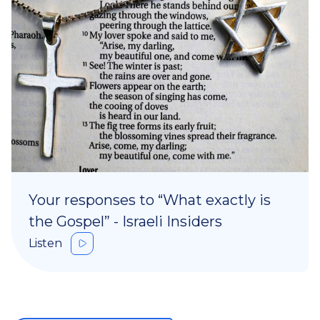
Your responses to “What exactly is
the Gospel” - Israeli Insiders
Listen