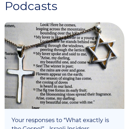
Podcasts
Your responses to “What exactly is
the Gospel” - Israeli Insiders