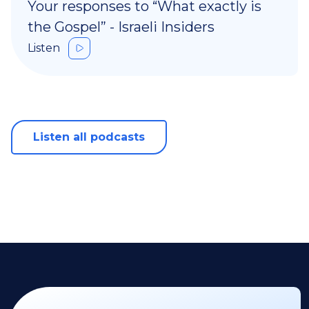
Your responses to “What exactly is
the Gospel” - Israeli Insiders
Listen
Listen all podcasts