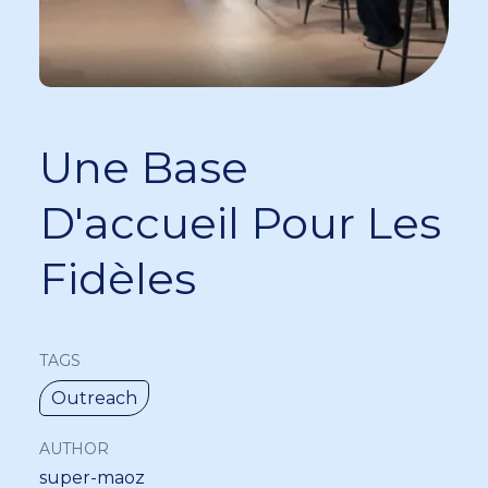
Une Base
D'accueil Pour Les
Fidèles
TAGS
Outreach
AUTHOR
super-maoz