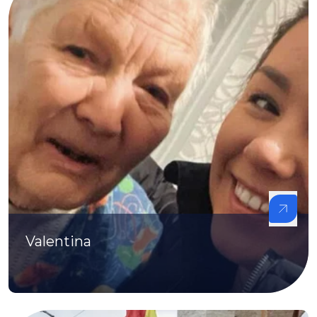
Valentina