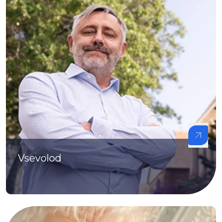
Vsevolod