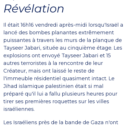
Révélation
Il était 16h16 vendredi après-midi lorsqu'Israël a
lancé des bombes planantes extrêmement
puissantes à travers les murs de la planque de
Tayseer Jabari, située au cinquième étage. Les
explosions ont envoyé Tayseer Jabari et 15
autres terroristes à la rencontre de leur
Créateur, mais ont laissé le reste de
l'immeuble résidentiel quasiment intact. Le
Jihad islamique palestinien était si mal
préparé qu'il lui a fallu plusieurs heures pour
tirer ses premières roquettes sur les villes
israéliennes.
Les Israéliens près de la bande de Gaza n'ont