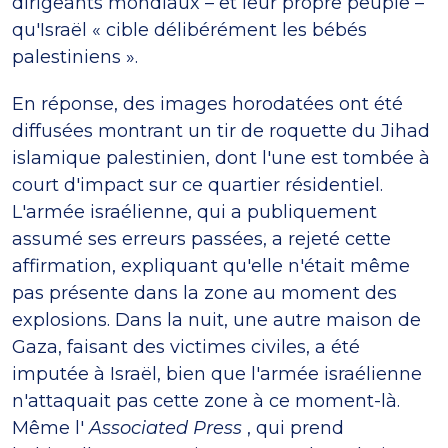
dirigeants mondiaux – et leur propre peuple –
qu'Israël « cible délibérément les bébés
palestiniens ».
En réponse, des images horodatées ont été
diffusées montrant un tir de roquette du Jihad
islamique palestinien, dont l'une est tombée à
court d'impact sur ce quartier résidentiel.
L'armée israélienne, qui a publiquement
assumé ses erreurs passées, a rejeté cette
affirmation, expliquant qu'elle n'était même
pas présente dans la zone au moment des
explosions. Dans la nuit, une autre maison de
Gaza, faisant des victimes civiles, a été
imputée à Israël, bien que l'armée israélienne
n'attaquait pas cette zone à ce moment-là.
Même l'
Associated Press
, qui prend