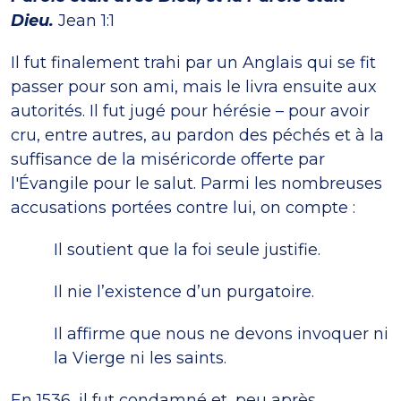
Dieu.
Jean 1:1
Il fut finalement trahi par un Anglais qui se fit
passer pour son ami, mais le livra ensuite aux
autorités. Il fut jugé pour hérésie – pour avoir
cru, entre autres, au pardon des péchés et à la
suffisance de la miséricorde offerte par
l'Évangile pour le salut. Parmi les nombreuses
accusations portées contre lui, on compte :
Il soutient que la foi seule justifie.
Il nie l’existence d’un purgatoire.
Il affirme que nous ne devons invoquer ni
la Vierge ni les saints.
En 1536, il fut condamné et, peu après,