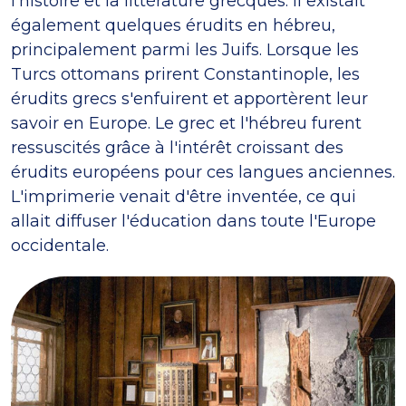
l'histoire et la littérature grecques. Il existait
également quelques érudits en hébreu,
principalement parmi les Juifs. Lorsque les
Turcs ottomans prirent Constantinople, les
érudits grecs s'enfuirent et apportèrent leur
savoir en Europe. Le grec et l'hébreu furent
ressuscités grâce à l'intérêt croissant des
érudits européens pour ces langues anciennes.
L'imprimerie venait d'être inventée, ce qui
allait diffuser l'éducation dans toute l'Europe
occidentale.