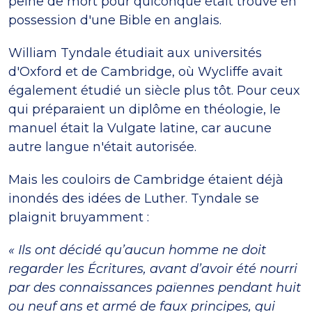
peine de mort pour quiconque était trouvé en
possession d'une Bible en anglais.
William Tyndale étudiait aux universités
d'Oxford et de Cambridge, où Wycliffe avait
également étudié un siècle plus tôt. Pour ceux
qui préparaient un diplôme en théologie, le
manuel était la Vulgate latine, car aucune
autre langue n'était autorisée.
Mais les couloirs de Cambridge étaient déjà
inondés des idées de Luther. Tyndale se
plaignit bruyamment :
« Ils ont décidé qu’aucun homme ne doit
regarder les Écritures, avant d’avoir été nourri
par des connaissances païennes pendant huit
ou neuf ans et armé de faux principes, qui