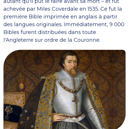
autant qu'il put le faire avant sa mort – et fut
achevée par Miles Coverdale en 1535. Ce fut la
première Bible imprimée en anglais à partir
des langues originales. Immédiatement, 9 000
Bibles furent distribuées dans toute
l'Angleterre sur ordre de la Couronne.