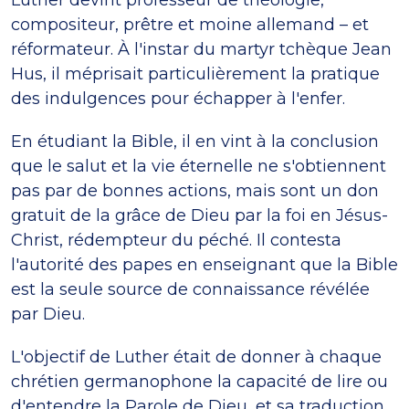
Luther devint professeur de théologie,
compositeur, prêtre et moine allemand – et
réformateur. À l'instar du martyr tchèque Jean
Hus, il méprisait particulièrement la pratique
des indulgences pour échapper à l'enfer.
En étudiant la Bible, il en vint à la conclusion
que le salut et la vie éternelle ne s'obtiennent
pas par de bonnes actions, mais sont un don
gratuit de la grâce de Dieu par la foi en Jésus-
Christ, rédempteur du péché. Il contesta
l'autorité des papes en enseignant que la Bible
est la seule source de connaissance révélée
par Dieu.
L'objectif de Luther était de donner à chaque
chrétien germanophone la capacité de lire ou
d'entendre la Parole de Dieu, et sa traduction