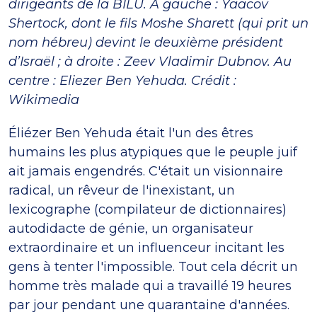
dirigeants de la BILU. À gauche : Yaacov
Shertock, dont le fils Moshe Sharett (qui prit un
nom hébreu) devint le deuxième président
d’Israël ; à droite : Zeev Vladimir Dubnov. Au
centre : Eliezer Ben Yehuda. Crédit :
Wikimedia
Éliézer Ben Yehuda était l'un des êtres
humains les plus atypiques que le peuple juif
ait jamais engendrés. C'était un visionnaire
radical, un rêveur de l'inexistant, un
lexicographe (compilateur de dictionnaires)
autodidacte de génie, un organisateur
extraordinaire et un influenceur incitant les
gens à tenter l'impossible. Tout cela décrit un
homme très malade qui a travaillé 19 heures
par jour pendant une quarantaine d'années.