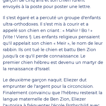
garçon de cinq ans et son chien furent
envoyés à la poste pour poster une lettre.
Il s'est égaré et a percuté un groupe d'enfants
ultra-orthodoxes. Il s'est mis à courir et a
appelé son chien en criant : « Mahir ! Bo ! »
(Vite ! Viens !). Les enfants religieux pensaient
qu'il appelait son chien « Meir », le nom de leur
rabbin. Ils ont tué le chien et battu Ben Zion
jusqu'à ce qu'il perde connaissance. Le
premier chien hébreu est devenu un martyr de
la renaissance d'Israël.
Le deuxième garçon naquit. Eliezer dut
emprunter de l'argent pour la circoncision.
Finalement convaincu que l'hébreu resterait la
langue maternelle de Ben Zion, Eliezer
l'autorisa à fréquenter l'école Rothschild avec