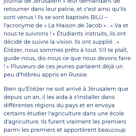
journal de Jérusalem » leur demandant de
retourner dans leur patrie, et c'est ainsi qu'ils
sont venus ! Ils se sont baptisés BILU –
l'acronyme de « La Maison de Jacob » ; « Va et
nous te suivrons ! » Étudiants instruits, ils ont
décidé de suivre la vision. Ils ont supplié : «
Éliézer, nous sommes prêts à tout. S'il te plaît,
guide-nous, dis-nous ce que nous devons faire
! » Plusieurs de ces jeunes parlaient déjà un
peu d'hébreu appris en Russie.
Bien qu'Éliézer ne soit arrivé à Jérusalem que
depuis un an, il les aida à s'installer dans
différentes régions du pays et en envoya
certains étudier l'agriculture dans une école
d'agriculture. Ils furent vraiment les premiers
parmi les premiers et apportèrent beaucoup