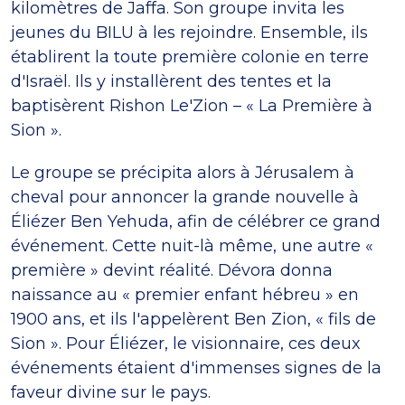
kilomètres de Jaffa. Son groupe invita les
jeunes du BILU à les rejoindre. Ensemble, ils
établirent la toute première colonie en terre
d'Israël. Ils y installèrent des tentes et la
baptisèrent Rishon Le'Zion – « La Première à
Sion ».
Le groupe se précipita alors à Jérusalem à
cheval pour annoncer la grande nouvelle à
Éliézer Ben Yehuda, afin de célébrer ce grand
événement. Cette nuit-là même, une autre «
première » devint réalité. Dévora donna
naissance au « premier enfant hébreu » en
1900 ans, et ils l'appelèrent Ben Zion, « fils de
Sion ». Pour Éliézer, le visionnaire, ces deux
événements étaient d'immenses signes de la
faveur divine sur le pays.