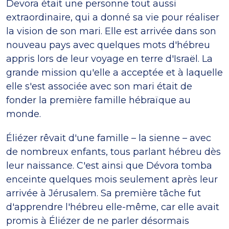
Devora était une personne tout aussi
extraordinaire, qui a donné sa vie pour réaliser
la vision de son mari. Elle est arrivée dans son
nouveau pays avec quelques mots d'hébreu
appris lors de leur voyage en terre d'Israël. La
grande mission qu'elle a acceptée et à laquelle
elle s'est associée avec son mari était de
fonder la première famille hébraïque au
monde.
Éliézer rêvait d'une famille – la sienne – avec
de nombreux enfants, tous parlant hébreu dès
leur naissance. C'est ainsi que Dévora tomba
enceinte quelques mois seulement après leur
arrivée à Jérusalem. Sa première tâche fut
d'apprendre l'hébreu elle-même, car elle avait
promis à Éliézer de ne parler désormais