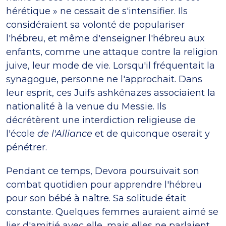
hérétique » ne cessait de s'intensifier. Ils
considéraient sa volonté de populariser
l'hébreu, et même d'enseigner l'hébreu aux
enfants, comme une attaque contre la religion
juive, leur mode de vie. Lorsqu'il fréquentait la
synagogue, personne ne l'approchait. Dans
leur esprit, ces Juifs ashkénazes associaient la
nationalité à la venue du Messie. Ils
décrétèrent une interdiction religieuse de
l'école
de l'Alliance
et de quiconque oserait y
pénétrer.
Pendant ce temps, Devora poursuivait son
combat quotidien pour apprendre l'hébreu
pour son bébé à naître. Sa solitude était
constante. Quelques femmes auraient aimé se
lier d'amitié avec elle, mais elles ne parlaient