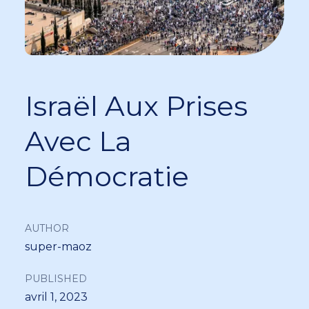
Israël Aux Prises
Avec La
Démocratie
AUTHOR
super-maoz
PUBLISHED
avril 1, 2023