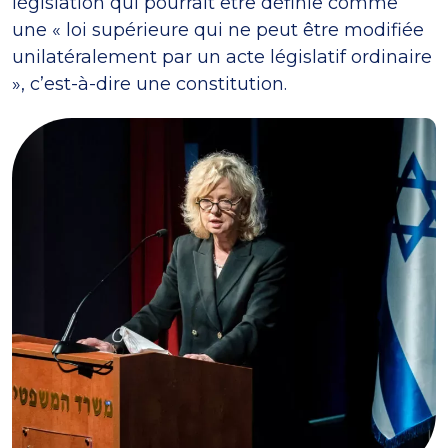
législation qui pourrait être définie comme
une « loi supérieure qui ne peut être modifiée
unilatéralement par un acte législatif ordinaire
», c’est-à-dire une constitution.