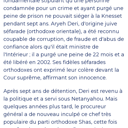
fondamentale stipulant qu'une personne
condamnée pour un crime et ayant purgé une
peine de prison ne pouvait siéger à la Knesset
pendant sept ans. Aryeh Deri, d'origine juive
séfarade (orthodoxe orientale), a été reconnu
coupable de corruption, de fraude et d'abus de
confiance alors qu'il était ministre de
l'Intérieur ; il a purgé une peine de 22 mois et a
été libéré en 2002. Ses fidèles séfarades
orthodoxes ont exprimé leur colère devant la
Cour suprême, affirmant son innocence.
Après sept ans de détention, Deri est revenu à
la politique et a servi sous Netanyahou. Mais
quelques années plus tard, le procureur
général a de nouveau inculpé ce chef très
populaire du parti orthodoxe Shas, cette fois