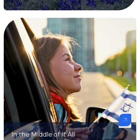
In the Middle of It All