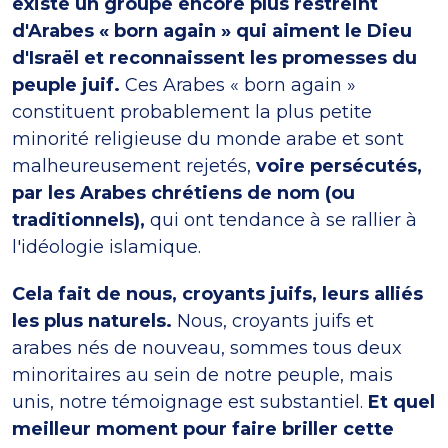
existe un groupe encore plus restreint
d'Arabes « born again » qui aiment le Dieu
d'Israël et reconnaissent les promesses du
peuple juif.
Ces Arabes « born again »
constituent probablement la plus petite
minorité religieuse du monde arabe et sont
malheureusement rejetés,
voire persécutés,
par les Arabes chrétiens de nom (ou
traditionnels),
qui ont tendance à se rallier à
l'idéologie islamique.
Cela fait de nous, croyants juifs, leurs alliés
les plus naturels.
Nous, croyants juifs et
arabes nés de nouveau, sommes tous deux
minoritaires au sein de notre peuple, mais
unis, notre témoignage est substantiel.
Et quel
meilleur moment pour faire briller cette